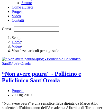
Statuto
Come aiutarci
Progetti
Video
Contatti
Cerca...
Sei qui:
Home
\
Video
\
Visualizza articoli per tag: sede
“Non avere paura" - Pollicino e
Policlinico Sant'Orsola
Progetti
29 Lug 2019
"Non avere paura" è una semplice fiaba dipinta da Marco Alpi
studente dell'ultimo anno dell’Accademia Albertina di Torino, per