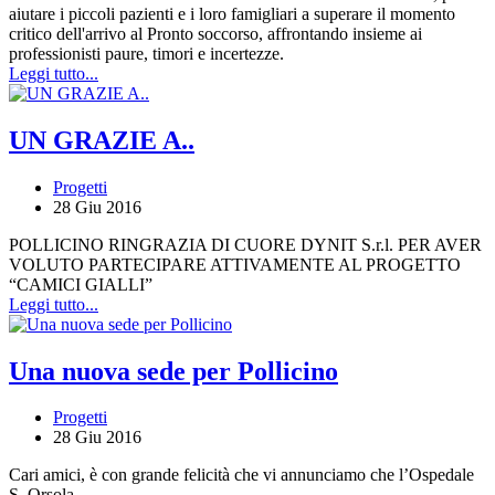
aiutare i piccoli pazienti e i loro famigliari a superare il momento
critico dell'arrivo al Pronto soccorso, affrontando insieme ai
professionisti paure, timori e incertezze.
Leggi tutto...
UN GRAZIE A..
Progetti
28 Giu 2016
POLLICINO RINGRAZIA DI CUORE DYNIT S.r.l. PER AVER
VOLUTO PARTECIPARE ATTIVAMENTE AL PROGETTO
“CAMICI GIALLI”
Leggi tutto...
Una nuova sede per Pollicino
Progetti
28 Giu 2016
Cari amici, è con grande felicità che vi annunciamo che l’Ospedale
S. Orsola,