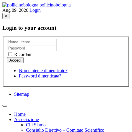
pollicinobologna
Aug 09, 2026
Login
×
Login to your account
Ricordami
Nome utente dimenticato?
Password dimenticata?
Sitemap
Home
Associazione
Chi Siamo
Consiglio Direttivo – Comitato Scientifico