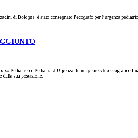
zzadini di Bologna, è stato consegnato l’ecografo per l’urgenza pediatri
 RAGGIUNTO
orso Pediatrico e Pediatria d’Urgenza di un apparecchio ecografico finali
e dalla sua postazione.