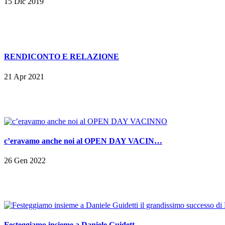
15 Dic 2019
RENDICONTO E RELAZIONE
21 Apr 2021
c’eravamo anche noi al OPEN DAY VACIN…
26 Gen 2022
Festeggiamo insieme a Daniele Guidett…