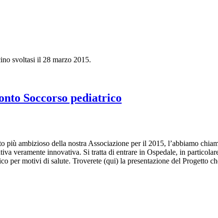
ino svoltasi il 28 marzo 2015.
onto Soccorso pediatrico
più ambizioso della nostra Associazione per il 2015, l’abbiamo chiamat
iva veramente innovativa. Si tratta di entrare in Ospedale, in particolar
rico per motivi di salute. Troverete (qui) la presentazione del Progetto c