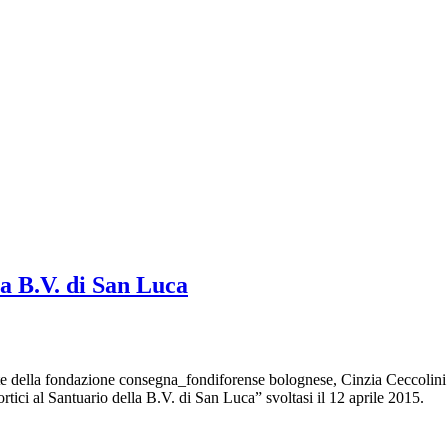
la B.V. di San Luca
ente della fondazione consegna_fondiforense bolognese, Cinzia Ceccolin
ortici al Santuario della B.V. di San Luca” svoltasi il 12 aprile 2015.