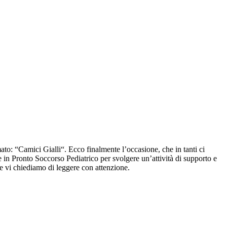
o: “Camici Gialli“. Ecco finalmente l’occasione, che in tanti ci
e in Pronto Soccorso Pediatrico per svolgere un’attività di supporto e
he vi chiediamo di leggere con attenzione.