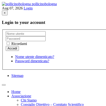
pollicinobologna
Aug 07, 2026
Login
×
Login to your account
Ricordami
Nome utente dimenticato?
Password dimenticata?
Sitemap
Home
Associazione
Chi Siamo
Consiglio Direttivo – Comitato Scientifico