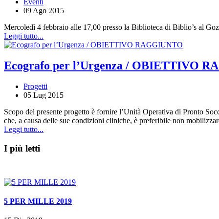
Eventi
09 Ago 2015
Mercoledì 4 febbraio alle 17,00 presso la Biblioteca di Biblio’s al Go
Leggi tutto...
Ecografo per l’Urgenza / OBIETTIVO
Progetti
05 Lug 2015
Scopo del presente progetto è fornire l’Unità Operativa di Pronto Socc
che, a causa delle sue condizioni cliniche, è preferibile non mobilizzar
Leggi tutto...
I più letti
5 PER MILLE 2019