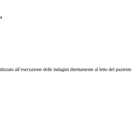
ca
zzato all’esecuzione delle indagini direttamente al letto del paziente