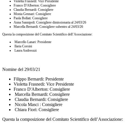
Violetta Frasnedi: Vice Presidente
Franco D'Alberton: Consigliere
Claudia Bernardi: Consigliere
Monia Gennari: Consigliere
Paola Bollati: Consigliere
Anna Sannipoli: Consigliere dimissionaria al 24/03/26
Marcella Bernardi: Consigliere subentro al 24/03/26
Questa la composizione del Comitato Scientifico dell’Associazione:
Marcello Lanari: Presidente
Ilaria Corsini
Laura Andreozzi
Nomine del 29/03/21
Filippo Bernardi: Presidente
Violetta Frasnedi: Vice Presidente
Franco D'Alberton: Consigliere
Marcella Bernardi: Consigliere
Claudia Bernardi: Consigliere
Nicola Masci : Consigliere
Chiara Fiori: Consigliere
Questa la composizione del Comitato Scientifico dell’Associazione: