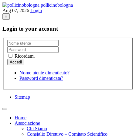
pollicinobologna
Aug 07, 2026
Login
×
Login to your account
Ricordami
Nome utente dimenticato?
Password dimenticata?
Sitemap
Home
Associazione
Chi Siamo
Consiglio Direttivo – Comitato Scientifico