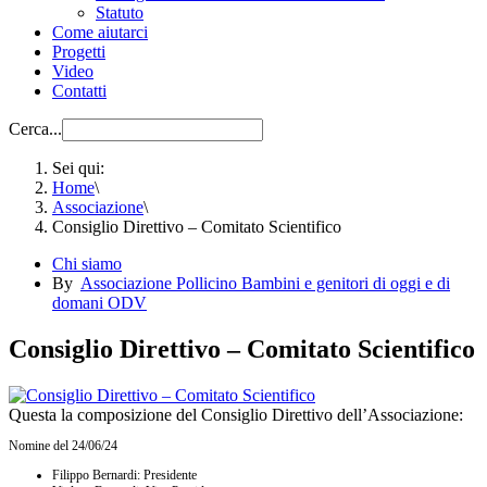
Statuto
Come aiutarci
Progetti
Video
Contatti
Cerca...
Sei qui:
Home
\
Associazione
\
Consiglio Direttivo – Comitato Scientifico
Chi siamo
By
Associazione Pollicino Bambini e genitori di oggi e di
domani ODV
Consiglio Direttivo – Comitato Scientifico
Questa la composizione del Consiglio Direttivo dell’Associazione:
Nomine del 24/06/24
Filippo Bernardi: Presidente