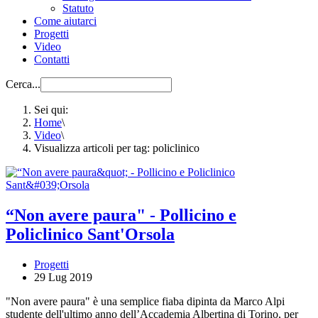
Statuto
Come aiutarci
Progetti
Video
Contatti
Cerca...
Sei qui:
Home
\
Video
\
Visualizza articoli per tag: policlinico
“Non avere paura" - Pollicino e
Policlinico Sant'Orsola
Progetti
29 Lug 2019
"Non avere paura" è una semplice fiaba dipinta da Marco Alpi
studente dell'ultimo anno dell’Accademia Albertina di Torino, per