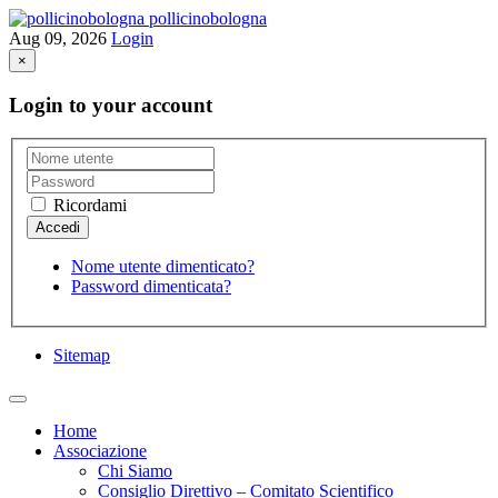
pollicinobologna
Aug 09, 2026
Login
×
Login to your account
Ricordami
Nome utente dimenticato?
Password dimenticata?
Sitemap
Home
Associazione
Chi Siamo
Consiglio Direttivo – Comitato Scientifico