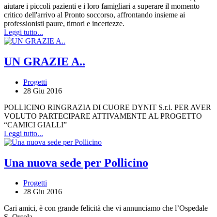
aiutare i piccoli pazienti e i loro famigliari a superare il momento
critico dell'arrivo al Pronto soccorso, affrontando insieme ai
professionisti paure, timori e incertezze.
Leggi tutto...
UN GRAZIE A..
Progetti
28 Giu 2016
POLLICINO RINGRAZIA DI CUORE DYNIT S.r.l. PER AVER
VOLUTO PARTECIPARE ATTIVAMENTE AL PROGETTO
“CAMICI GIALLI”
Leggi tutto...
Una nuova sede per Pollicino
Progetti
28 Giu 2016
Cari amici, è con grande felicità che vi annunciamo che l’Ospedale
S. Orsola,