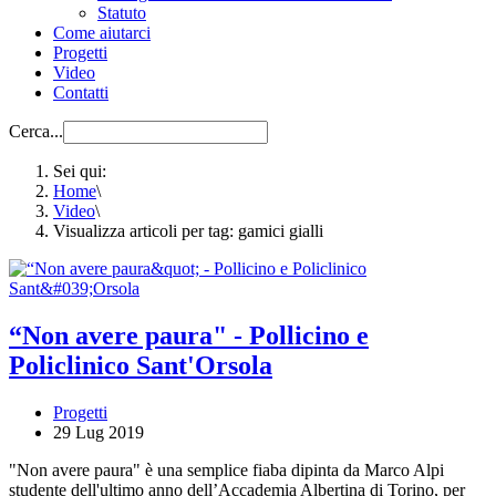
Statuto
Come aiutarci
Progetti
Video
Contatti
Cerca...
Sei qui:
Home
\
Video
\
Visualizza articoli per tag: gamici gialli
“Non avere paura" - Pollicino e
Policlinico Sant'Orsola
Progetti
29 Lug 2019
"Non avere paura" è una semplice fiaba dipinta da Marco Alpi
studente dell'ultimo anno dell’Accademia Albertina di Torino, per