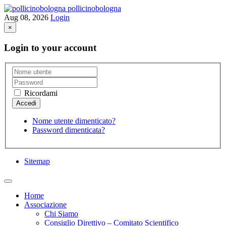
pollicinobologna
Aug 08, 2026
Login
×
Login to your account
Ricordami
Nome utente dimenticato?
Password dimenticata?
Sitemap
Home
Associazione
Chi Siamo
Consiglio Direttivo – Comitato Scientifico