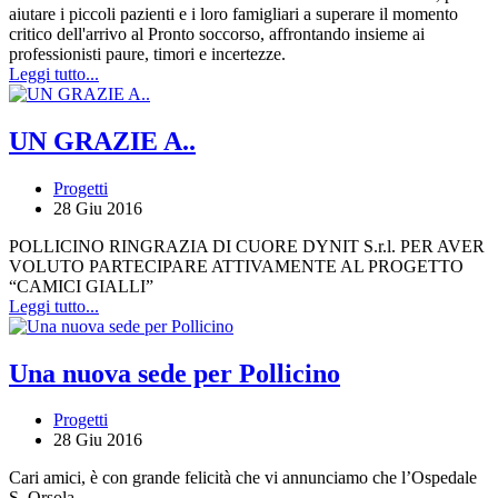
aiutare i piccoli pazienti e i loro famigliari a superare il momento
critico dell'arrivo al Pronto soccorso, affrontando insieme ai
professionisti paure, timori e incertezze.
Leggi tutto...
UN GRAZIE A..
Progetti
28 Giu 2016
POLLICINO RINGRAZIA DI CUORE DYNIT S.r.l. PER AVER
VOLUTO PARTECIPARE ATTIVAMENTE AL PROGETTO
“CAMICI GIALLI”
Leggi tutto...
Una nuova sede per Pollicino
Progetti
28 Giu 2016
Cari amici, è con grande felicità che vi annunciamo che l’Ospedale
S. Orsola,