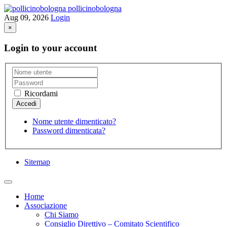
pollicinobologna
Aug 09, 2026
Login
×
Login to your account
Ricordami
Nome utente dimenticato?
Password dimenticata?
Sitemap
Home
Associazione
Chi Siamo
Consiglio Direttivo – Comitato Scientifico