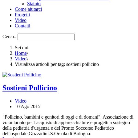
Statuto
Come aiutarci
Progetti
Video
Contatti
Cerca...
Sei qui:
Home
\
Video
\
Visualizza articoli per tag: sostieni pollicino
Sostieni Pollicino
Video
10 Ago 2015
"Pollicino, bambini e genitori di oggi e di domani", Associazione di
volontariato per l'acquisto di apparecchiature e progetti a sostegno
della pediatria d'urgenza e del Pronto Soccorso Pediatrico
dell'ospedale Gozzadini-S.Orsola di Bologna.