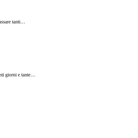
passare tanti…
nti giorni e tante…