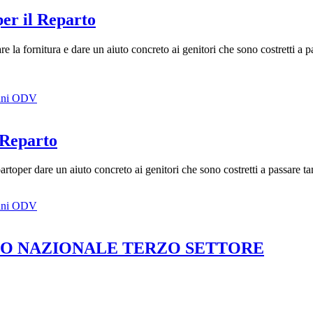
per il Reparto
e la fornitura e dare un aiuto concreto ai genitori che sono costretti a 
mani ODV
l Reparto
toper dare un aiuto concreto ai genitori che sono costretti a passare ta
mani ODV
ICO NAZIONALE TERZO SETTORE