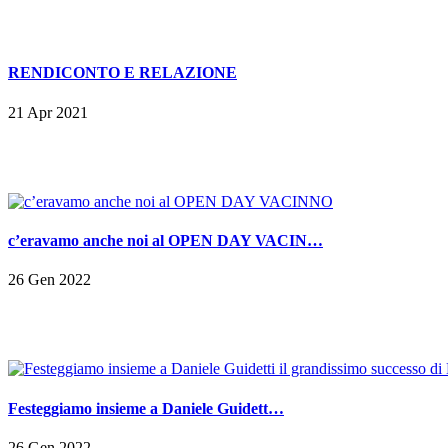
RENDICONTO E RELAZIONE
21 Apr 2021
c’eravamo anche noi al OPEN DAY VACIN…
26 Gen 2022
Festeggiamo insieme a Daniele Guidett…
26 Gen 2022