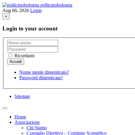
pollicinobologna
Aug 06, 2026
Login
×
Login to your account
Ricordami
Nome utente dimenticato?
Password dimenticata?
Sitemap
Home
Associazione
Chi Siamo
Consiglio Direttivo – Comitato Scientifico