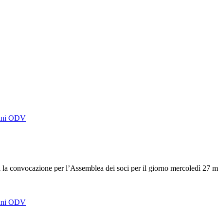
mani ODV
 la convocazione per l’Assemblea dei soci per il giorno mercoledì 27 
mani ODV