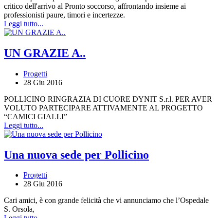
critico dell'arrivo al Pronto soccorso, affrontando insieme ai
professionisti paure, timori e incertezze.
Leggi tutto...
UN GRAZIE A..
Progetti
28 Giu 2016
POLLICINO RINGRAZIA DI CUORE DYNIT S.r.l. PER AVER
VOLUTO PARTECIPARE ATTIVAMENTE AL PROGETTO
“CAMICI GIALLI”
Leggi tutto...
Una nuova sede per Pollicino
Progetti
28 Giu 2016
Cari amici, è con grande felicità che vi annunciamo che l’Ospedale
S. Orsola,
Leggi tutto...