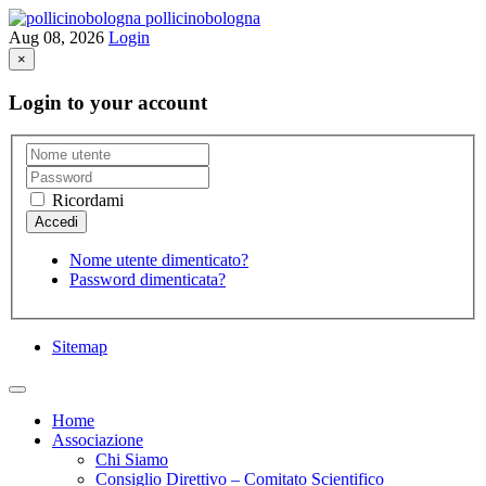
pollicinobologna
Aug 08, 2026
Login
×
Login to your account
Ricordami
Nome utente dimenticato?
Password dimenticata?
Sitemap
Home
Associazione
Chi Siamo
Consiglio Direttivo – Comitato Scientifico