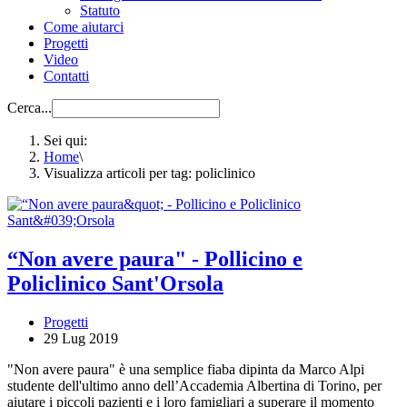
Statuto
Come aiutarci
Progetti
Video
Contatti
Cerca...
Sei qui:
Home
\
Visualizza articoli per tag: policlinico
“Non avere paura" - Pollicino e
Policlinico Sant'Orsola
Progetti
29 Lug 2019
"Non avere paura" è una semplice fiaba dipinta da Marco Alpi
studente dell'ultimo anno dell’Accademia Albertina di Torino, per
aiutare i piccoli pazienti e i loro famigliari a superare il momento