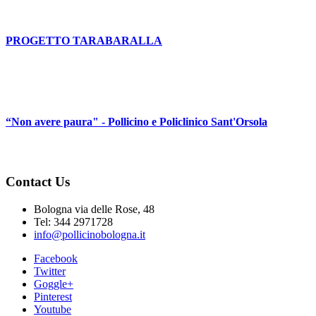
PROGETTO TARABARALLA
“Non avere paura" - Pollicino e Policlinico Sant'Orsola
Contact Us
Bologna via delle Rose, 48
Tel: 344 2971728
info@pollicinobologna.it
Facebook
Twitter
Goggle+
Pinterest
Youtube