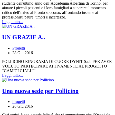
studente dell'ultimo anno dell’Accademia Albertina di Torino, per
aiutare i piccoli pazienti e i loro famigliari a superare il momento
critico dell'arrivo al Pronto soccorso, affrontando insieme ai
professionisti paure, timori e incertezze.
Leggi tutto...
UN GRAZIE A..
Progetti
28 Giu 2016
POLLICINO RINGRAZIA DI CUORE DYNIT S.r.l. PER AVER
VOLUTO PARTECIPARE ATTIVAMENTE AL PROGETTO
“CAMICI GIALLI”
Leggi tutto...
Una nuova sede per Pollicino
Progetti
28 Giu 2016
Cari amici, è con grande felicità che vi annunciamo che l’Ospedale