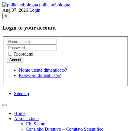
pollicinobologna
Aug 07, 2026
Login
×
Login to your account
Ricordami
Nome utente dimenticato?
Password dimenticata?
Sitemap
Home
Associazione
Chi Siamo
Consiglio Direttivo – Comitato Scientifico