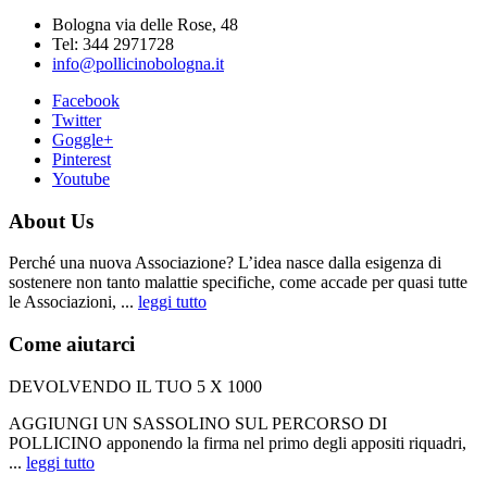
Bologna via delle Rose, 48
Tel: 344 2971728
info@pollicinobologna.it
Facebook
Twitter
Goggle+
Pinterest
Youtube
About Us
Perché una nuova Associazione? L’idea nasce dalla esigenza di
sostenere non tanto malattie specifiche, come accade per quasi tutte
le Associazioni, ...
leggi tutto
Come aiutarci
DEVOLVENDO IL TUO 5 X 1000
AGGIUNGI UN SASSOLINO SUL PERCORSO DI
POLLICINO apponendo la firma nel primo degli appositi riquadri,
...
leggi tutto