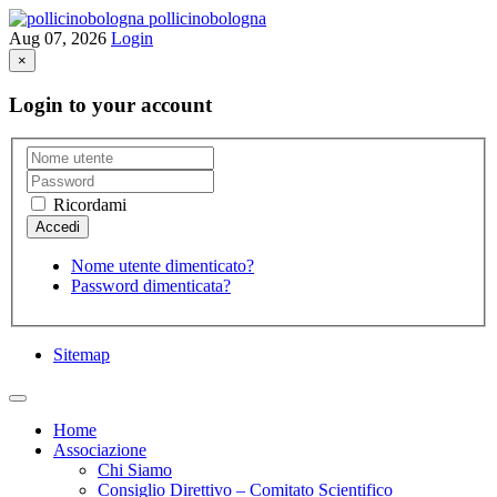
pollicinobologna
Aug 07, 2026
Login
×
Login to your account
Ricordami
Nome utente dimenticato?
Password dimenticata?
Sitemap
Home
Associazione
Chi Siamo
Consiglio Direttivo – Comitato Scientifico