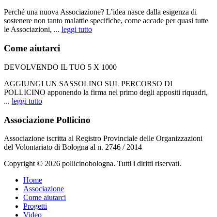
Perché una nuova Associazione? L’idea nasce dalla esigenza di
sostenere non tanto malattie specifiche, come accade per quasi tutte
le Associazioni, ...
leggi tutto
Come aiutarci
DEVOLVENDO IL TUO 5 X 1000
AGGIUNGI UN SASSOLINO SUL PERCORSO DI
POLLICINO apponendo la firma nel primo degli appositi riquadri,
...
leggi tutto
Associazione Pollicino
Associazione iscritta al Registro Provinciale delle Organizzazioni
del Volontariato di Bologna al n. 2746 / 2014
Copyright © 2026 pollicinobologna. Tutti i diritti riservati.
Home
Associazione
Come aiutarci
Progetti
Video