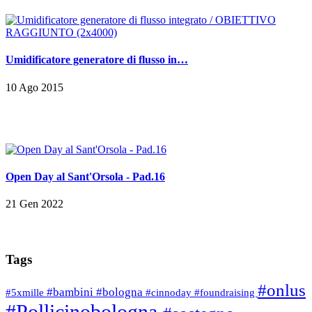
Umidificatore generatore di flusso in…
10 Ago 2015
Open Day al Sant'Orsola - Pad.16
21 Gen 2022
Tags
#onlus
#bambini
#bologna
#5xmille
#cinnoday
#foundraising
#Pollicinobologna