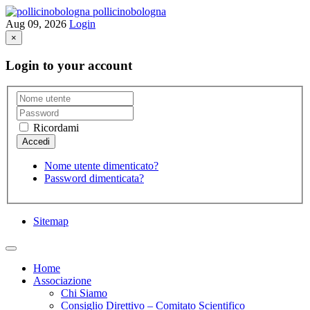
pollicinobologna
Aug 09, 2026
Login
×
Login to your account
Ricordami
Nome utente dimenticato?
Password dimenticata?
Sitemap
Home
Associazione
Chi Siamo
Consiglio Direttivo – Comitato Scientifico