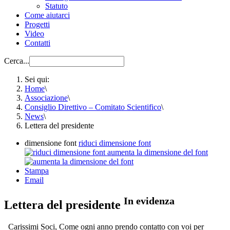
Statuto
Come aiutarci
Progetti
Video
Contatti
Cerca...
Sei qui:
Home
\
Associazione
\
Consiglio Direttivo – Comitato Scientifico
\
News
\
Lettera del presidente
dimensione font
riduci dimensione font
aumenta la dimensione del font
Stampa
Email
In evidenza
Lettera del presidente
Carissimi Soci, Come ogni anno prendo contatto con voi per