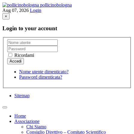
pollicinobologna
Aug 07, 2026
Login
×
Login to your account
Ricordami
Nome utente dimenticato?
Password dimenticata?
Sitemap
Home
Associazione
Chi Siamo
Consiglio Direttivo – Comitato Scientifico