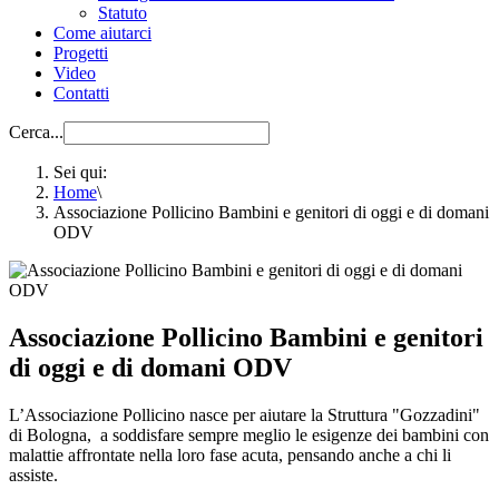
Statuto
Come aiutarci
Progetti
Video
Contatti
Cerca...
Sei qui:
Home
\
Associazione Pollicino Bambini e genitori di oggi e di domani
ODV
Associazione Pollicino Bambini e genitori
di oggi e di domani ODV
L’Associazione Pollicino nasce per aiutare la Struttura "Gozzadini"
di Bologna, a soddisfare sempre meglio le esigenze dei bambini con
malattie affrontate nella loro fase acuta, pensando anche a chi li
assiste.