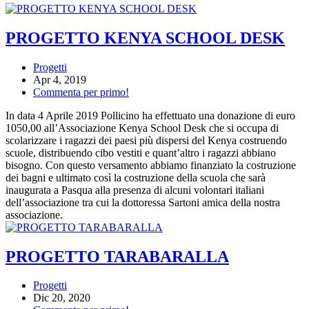
PROGETTO KENYA SCHOOL DESK
Progetti
Apr 4, 2019
Commenta per primo!
In data 4 Aprile 2019 Pollicino ha effettuato una donazione di euro
1050,00 all’Associazione Kenya School Desk che si occupa di
scolarizzare i ragazzi dei paesi più dispersi del Kenya costruendo
scuole, distribuendo cibo vestiti e quant’altro i ragazzi abbiano
bisogno. Con questo versamento abbiamo finanziato la costruzione
dei bagni e ultimato così la costruzione della scuola che sarà
inaugurata a Pasqua alla presenza di alcuni volontari italiani
dell’associazione tra cui la dottoressa Sartoni amica della nostra
associazione.
PROGETTO TARABARALLA
Progetti
Dic 20, 2020