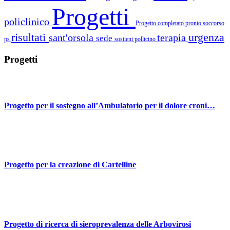
Progetti
policlinico
Progetto completato
pronto soccorso
risultati
urgenza
sant'orsola
terapia
sede
ps
sostieni pollicino
Progetti
Progetto per il sostegno all’Ambulatorio per il dolore croni…
Progetto per la creazione di Cartelline
Progetto di ricerca di sieroprevalenza delle Arbovirosi