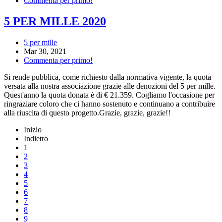
Commenta per primo!
5 PER MILLE 2020
5 per mille
Mar 30, 2021
Commenta per primo!
Si rende pubblica, come richiesto dalla normativa vigente, la quota
versata alla nostra associazione grazie alle denozioni del 5 per mille.
Quest'anno la quota donata è di € 21.359. Cogliamo l'occasione per
ringraziare coloro che ci hanno sostenuto e continuano a contribuire
alla riuscita di questo progetto.Grazie, grazie, grazie!!
Inizio
Indietro
1
2
3
4
5
6
7
8
9