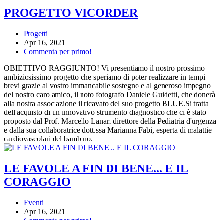
PROGETTO VICORDER
Progetti
Apr 16, 2021
Commenta per primo!
OBIETTIVO RAGGIUNTO! Vi presentiamo il nostro prossimo
ambiziosissimo progetto che speriamo di poter realizzare in tempi
brevi grazie al vostro immancabile sostegno e al generoso impegno
del nostro caro amico, il noto fotografo Daniele Guidetti, che donerà
alla nostra associazione il ricavato del suo progetto BLUE.Si tratta
dell'acquisto di un innovativo strumento diagnostico che ci è stato
proposto dal Prof. Marcello Lanari direttore della Pediatria d'urgenza
e dalla sua collaboratrice dott.ssa Marianna Fabi, esperta di malattie
cardiovascolari del bambino.
LE FAVOLE A FIN DI BENE... E IL
CORAGGIO
Eventi
Apr 16, 2021