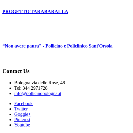
PROGETTO TARABARALLA
“Non avere paura" - Pollicino e Policlinico Sant'Orsola
Contact Us
Bologna via delle Rose, 48
Tel: 344 2971728
info@pollicinobologna.it
Facebook
Twitter
Goggle+
Pinterest
Youtube