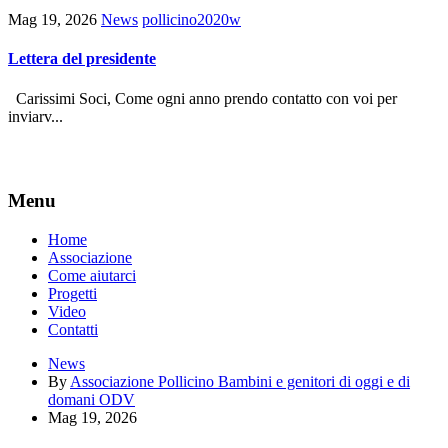
Mag 19, 2026
News
pollicino2020w
Lettera del presidente
Carissimi Soci, Come ogni anno prendo contatto con voi per
inviarv...
Menu
Home
Associazione
Come aiutarci
Progetti
Video
Contatti
News
By
Associazione Pollicino Bambini e genitori di oggi e di
domani ODV
Mag 19, 2026