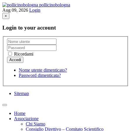
pollicinobologna
Aug 09, 2026
Login
×
Login to your account
Ricordami
Nome utente dimenticato?
Password dimenticata?
Sitemap
Home
Associazione
Chi Siamo
Consiglio Direttivo – Comitato Scientifico