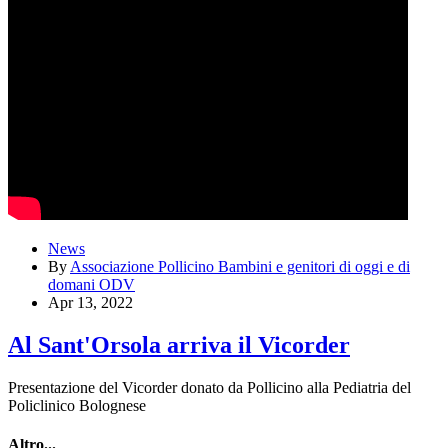
News
By
Associazione Pollicino Bambini e genitori di oggi e di
domani ODV
Apr 13, 2022
Al Sant'Orsola arriva il Vicorder
Presentazione del Vicorder donato da Pollicino alla Pediatria del
Policlinico Bolognese
Altro...