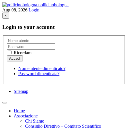
pollicinobologna
Aug 08, 2026
Login
×
Login to your account
Ricordami
Nome utente dimenticato?
Password dimenticata?
Sitemap
Home
Associazione
Chi Siamo
Consiglio Direttivo – Comitato Scientifico