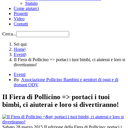
Statuto
Come aiutarci
Progetti
Video
Contatti
Cerca...
Sei qui:
Home
\
Eventi
\
II Fiera di Pollicino => portaci i tuoi bimbi, ci aiuterai e loro si
divertiranno!
Eventi
By
Associazione Pollicino Bambini e genitori di oggi e di
domani ODV
II Fiera di Pollicino => portaci i tuoi
bimbi, ci aiuterai e loro si divertiranno!
Sabato 28 marzo 2015 II edizione della Fiera di Pollicino: portaci i