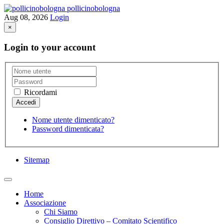
pollicinobologna
Aug 08, 2026
Login
×
Login to your account
Ricordami
Nome utente dimenticato?
Password dimenticata?
Sitemap
Home
Associazione
Chi Siamo
Consiglio Direttivo – Comitato Scientifico