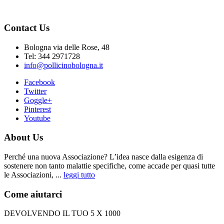
Contact Us
Bologna via delle Rose, 48
Tel: 344 2971728
info@pollicinobologna.it
Facebook
Twitter
Goggle+
Pinterest
Youtube
About Us
Perché una nuova Associazione? L’idea nasce dalla esigenza di
sostenere non tanto malattie specifiche, come accade per quasi tutte
le Associazioni, ...
leggi tutto
Come aiutarci
DEVOLVENDO IL TUO 5 X 1000