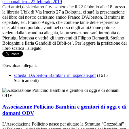
Cari amici,desideriamo farvi sapere che il 22 febbraio alle 18 presso
la libreria Ubik di Via Irnerio 27 a Bologna, ci sarà la presentazione
del libro del nostro carissimo amico Franco D'Alberton, Bambini in
ospedale, Ed. Franco Angeli, che contiene tante delle esperienze
che, abbiamo portato avanti nel corso degli anni.Come potrete
vedere dalla locandina allegata, la presentazione sarà introdotta da
Pierluigi Moressa e vedrà gli interventi di Filippo Bernardi, Stefano
Bolognini e Ilaria Gandolfi di Bibli-os’. Per leggere la prefazione del
libro scarica l'allegato.
Download allegati:
scheda_DAberton_Bambini_in_ospedale.pdf
(1615
Scaricamenti)
Associazione Pollicino Bambini e genitori di oggi e di
domani ODV
L’Associazione Pollicino nasce per aiutare la Struttura "Gozzadini"