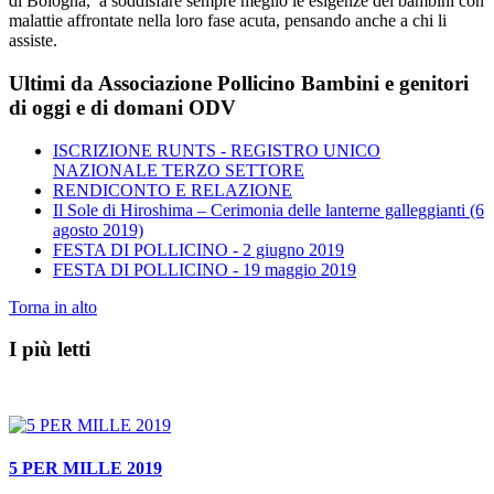
di Bologna, a soddisfare sempre meglio le esigenze dei bambini con
malattie affrontate nella loro fase acuta, pensando anche a chi li
assiste.
Ultimi da Associazione Pollicino Bambini e genitori
di oggi e di domani ODV
ISCRIZIONE RUNTS - REGISTRO UNICO
NAZIONALE TERZO SETTORE
RENDICONTO E RELAZIONE
Il Sole di Hiroshima – Cerimonia delle lanterne galleggianti (6
agosto 2019)
FESTA DI POLLICINO - 2 giugno 2019
FESTA DI POLLICINO - 19 maggio 2019
Torna in alto
I più letti
5 PER MILLE 2019