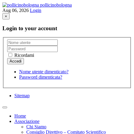
pollicinobologna
Aug 06, 2026
Login
×
Login to your account
Ricordami
Nome utente dimenticato?
Password dimenticata?
Sitemap
Home
Associazione
Chi Siamo
Consiglio Direttivo – Comitato Scientifico