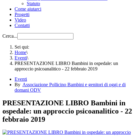
Statuto
Come aiutarci
Progetti
Video
Contatti
Cerca...
Sei qui:
Home
\
Eventi
\
PRESENTAZIONE LIBRO Bambini in ospedale: un
approccio psicoanalitico - 22 febbraio 2019
Eventi
By
Associazione Pollicino Bambini e genitori di oggi e di
domani ODV
PRESENTAZIONE LIBRO Bambini in
ospedale: un approccio psicoanalitico - 22
febbraio 2019