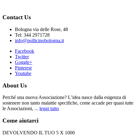
Contact Us
Bologna via delle Rose, 48
Tel: 344 2971728
info@pollicinobologna.it
Facebook
Twitter
Goggle+
Pinterest
Youtube
About Us
Perché una nuova Associazione? L’idea nasce dalla esigenza di
sostenere non tanto malattie specifiche, come accade per quasi tutte
le Associazioni, ...
leggi tutto
Come aiutarci
DEVOLVENDO IL TUO 5 X 1000