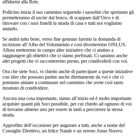
affidarmi alla Rete.
Pollicino inizia il suo cammino seguendo i sassolini che speriamo gli
permetteranno di uscire dal bosco, di scappare dall’Orco e di
ritrovare con i suoi fratelli la strada di casa e tutti noi vogliamo
aiutarlo.
Se andrà tutto bene, verso fine gennaio faremo la domanda di
iscrizione all’Albo del Volontariato e così diventeremo ONLUS.
Allora metteremo in campo altre iniziative che ci aiutino a
raggiungere gli obiettivi che ci siamo prefissati. Ci saranno anche
altri progetti che vi racconteremo presto, per condividerli con voi.
Ora che siete Soci, vi chiedo anche di partecipare a queste iniziative
con idee che possono partire anche direttamente da voi e che ci
potranno aiutare a continuare nel cammino che avete così tanto
mostrato di condividere.
Ancora una cosa importante, siamo all’inizio ed è molto importante
acquisire quanti più Soci possibile, per cui chiedo ad ognuno di voi
di trovarne almeno uno per essere in tanti a percorrere la stessa
strada.
Approfitto dell’occasione per augurare a tutti, anche a nome del
Consiglio Direttivo, un felice Natale e un sereno Anno Nuovo.