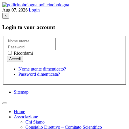
pollicinobologna
Aug 07, 2026
Login
×
Login to your account
Ricordami
Nome utente dimenticato?
Password dimenticata?
Sitemap
Home
Associazione
Chi Siamo
Consiglio Direttivo – Comitato Scientifico