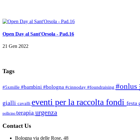
Open Day al Sant'Orsola - Pad.16
21 Gen 2022
Tags
#onlus
#bambini
#bologna
#5xmille
#cinnoday
#foundraising
eventi per la raccolta fondi
gialli
festa
cavalli
urgenza
terapia
pollicino
Contact Us
Bologna via delle Rose, 48