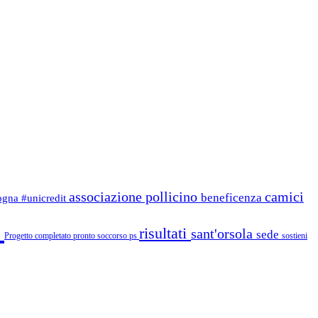
associazione pollicino
camici
beneficenza
logna
#unicredit
i
risultati
sant'orsola
sede
Progetto completato
pronto soccorso
ps
sostieni