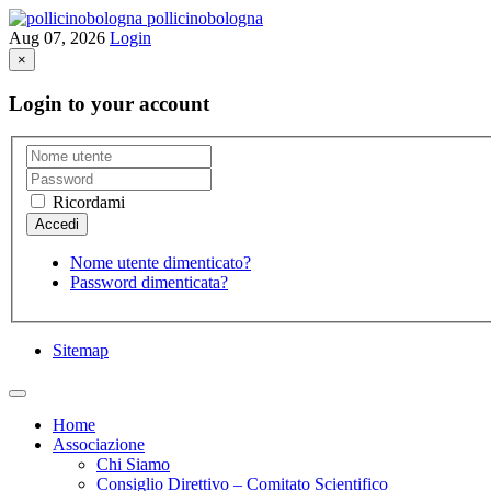
pollicinobologna
Aug 07, 2026
Login
×
Login to your account
Ricordami
Nome utente dimenticato?
Password dimenticata?
Sitemap
Home
Associazione
Chi Siamo
Consiglio Direttivo – Comitato Scientifico