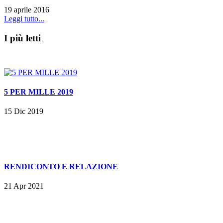
19 aprile 2016
Leggi tutto...
I più letti
5 PER MILLE 2019
15 Dic 2019
RENDICONTO E RELAZIONE
21 Apr 2021