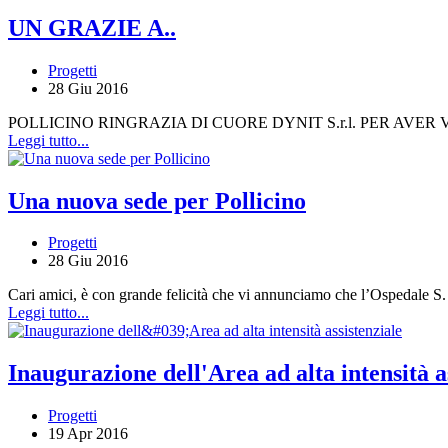
UN GRAZIE A..
Progetti
28 Giu 2016
POLLICINO RINGRAZIA DI CUORE DYNIT S.r.l. PER AVE
Leggi tutto...
Una nuova sede per Pollicino
Progetti
28 Giu 2016
Cari amici, è con grande felicità che vi annunciamo che l’Ospedale S.
Leggi tutto...
Inaugurazione dell'Area ad alta intensità a
Progetti
19 Apr 2016