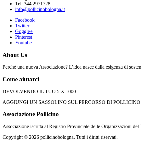
Tel: 344 2971728
info@pollicinobologna.it
Facebook
Twitter
Goggle+
Pinterest
Youtube
About Us
Perché una nuova Associazione? L’idea nasce dalla esigenza di sostener
Come aiutarci
DEVOLVENDO IL TUO 5 X 1000
AGGIUNGI UN SASSOLINO SUL PERCORSO DI POLLICINO apponendo 
Associazione Pollicino
Associazione iscritta al Registro Provinciale delle Organizzazioni del
Copyright © 2026 pollicinobologna. Tutti i diritti riservati.