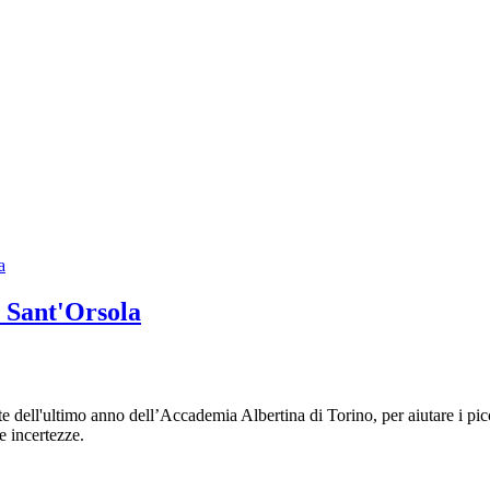
o Sant'Orsola
ell'ultimo anno dell’Accademia Albertina di Torino, per aiutare i piccol
e incertezze.