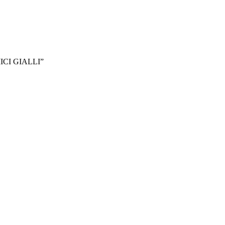
CI GIALLI”