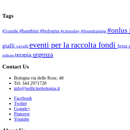
Tags
#onlus
#bambini
#bologna
#5xmille
#cinnoday
#foundraising
eventi per la raccolta fondi
gialli
festa
cavalli
urgenza
terapia
pollicino
Contact Us
Bologna via delle Rose, 48
Tel: 344 2971728
info@pollicinobologna.it
Facebook
Twitter
Goggle+
Pinterest
Youtube