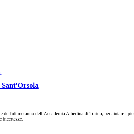
o Sant'Orsola
ell'ultimo anno dell’Accademia Albertina di Torino, per aiutare i piccol
e incertezze.