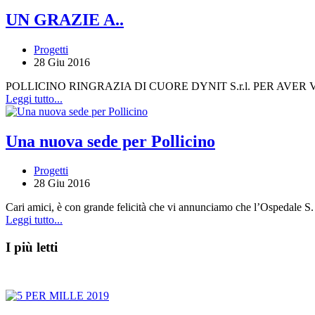
UN GRAZIE A..
Progetti
28 Giu 2016
POLLICINO RINGRAZIA DI CUORE DYNIT S.r.l. PER AVE
Leggi tutto...
Una nuova sede per Pollicino
Progetti
28 Giu 2016
Cari amici, è con grande felicità che vi annunciamo che l’Ospedale S.
Leggi tutto...
I più letti