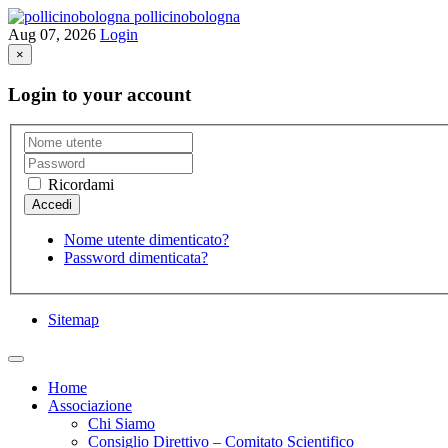
pollicinobologna
Aug 07, 2026
Login
×
Login to your account
Ricordami
Nome utente dimenticato?
Password dimenticata?
Sitemap
Home
Associazione
Chi Siamo
Consiglio Direttivo – Comitato Scientifico