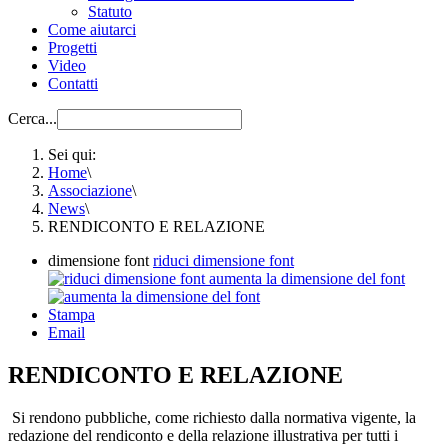
Statuto
Come aiutarci
Progetti
Video
Contatti
Cerca...
Sei qui:
Home
\
Associazione
\
News
\
RENDICONTO E RELAZIONE
dimensione font
riduci dimensione font
aumenta la dimensione del font
Stampa
Email
RENDICONTO E RELAZIONE
Si rendono pubbliche, come richiesto dalla normativa vigente, la
redazione del rendiconto e della relazione illustrativa per tutti i