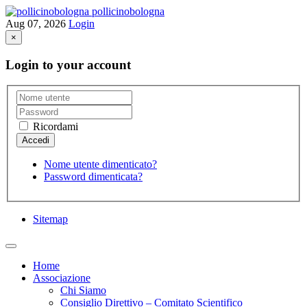
pollicinobologna
Aug 07, 2026
Login
×
Login to your account
Ricordami
Nome utente dimenticato?
Password dimenticata?
Sitemap
Home
Associazione
Chi Siamo
Consiglio Direttivo – Comitato Scientifico