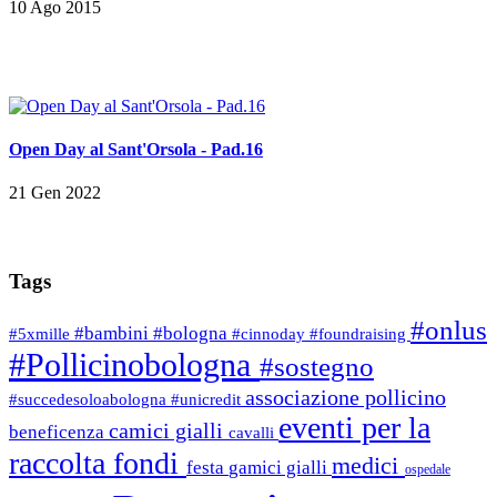
10 Ago 2015
Open Day al Sant'Orsola - Pad.16
21 Gen 2022
Tags
#onlus
#bambini
#bologna
#5xmille
#cinnoday
#foundraising
#Pollicinobologna
#sostegno
associazione pollicino
#succedesoloabologna
#unicredit
eventi per la
camici gialli
beneficenza
cavalli
raccolta fondi
medici
festa
gamici gialli
ospedale