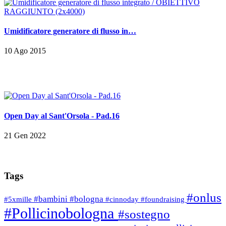
Umidificatore generatore di flusso in…
10 Ago 2015
Open Day al Sant'Orsola - Pad.16
21 Gen 2022
Tags
#onlus
#bambini
#bologna
#5xmille
#cinnoday
#foundraising
#Pollicinobologna
#sostegno