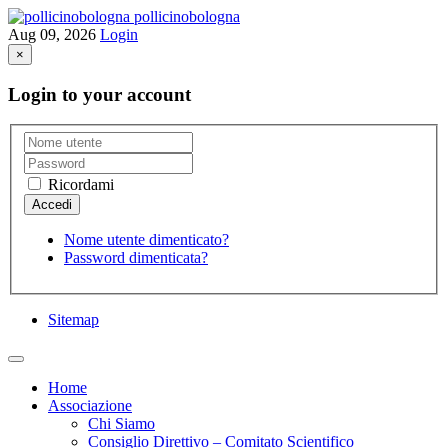
pollicinobologna
Aug 09, 2026
Login
×
Login to your account
Ricordami
Nome utente dimenticato?
Password dimenticata?
Sitemap
Home
Associazione
Chi Siamo
Consiglio Direttivo – Comitato Scientifico