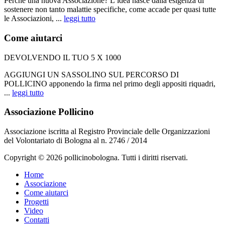
Perché una nuova Associazione? L’idea nasce dalla esigenza di
sostenere non tanto malattie specifiche, come accade per quasi tutte
le Associazioni, ...
leggi tutto
Come aiutarci
DEVOLVENDO IL TUO 5 X 1000
AGGIUNGI UN SASSOLINO SUL PERCORSO DI
POLLICINO apponendo la firma nel primo degli appositi riquadri,
...
leggi tutto
Associazione Pollicino
Associazione iscritta al Registro Provinciale delle Organizzazioni
del Volontariato di Bologna al n. 2746 / 2014
Copyright © 2026 pollicinobologna. Tutti i diritti riservati.
Home
Associazione
Come aiutarci
Progetti
Video
Contatti