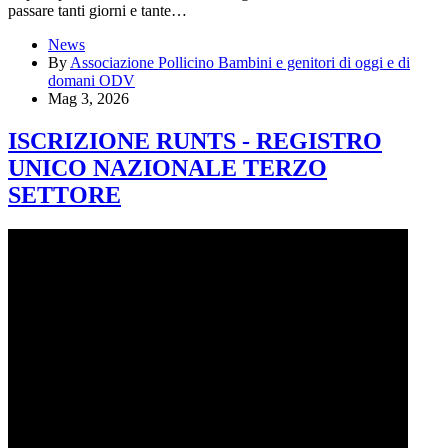
passare tanti giorni e tante…
News
By
Associazione Pollicino Bambini e genitori di oggi e di
domani ODV
Mag 3, 2026
ISCRIZIONE RUNTS - REGISTRO
UNICO NAZIONALE TERZO
SETTORE