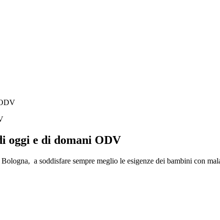
i ODV
 di oggi e di domani ODV
 Bologna, a soddisfare sempre meglio le esigenze dei bambini con malatti