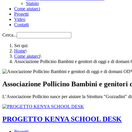
Statuto
Come aiutarci
Progetti
Video
Contatti
Cerca...
Sei qui:
Home
\
Come aiutarci
\
Associazione Pollicino Bambini e genitori di oggi e di doman
Associazione Pollicino Bambini e genitori
L’Associazione Pollicino nasce per aiutare la Struttura "Gozzadini" di
PROGETTO KENYA SCHOOL DESK
Progetti