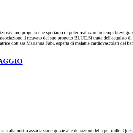
simo progetto che speriamo di poter realizzare in tempi brevi grazie
associazione il ricavato del suo progetto BLUE.Si tratta dell'acquisto di
ratrice dott.ssa Marianna Fabi, esperta di malattie cardiovascolari del b
RAGGIO
rsata alla nostra associazione grazie alle denozioni del 5 per mille. Que