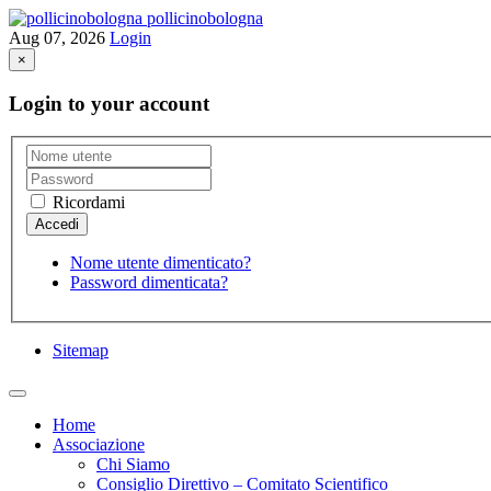
pollicinobologna
Aug 07, 2026
Login
×
Login to your account
Ricordami
Nome utente dimenticato?
Password dimenticata?
Sitemap
Home
Associazione
Chi Siamo
Consiglio Direttivo – Comitato Scientifico