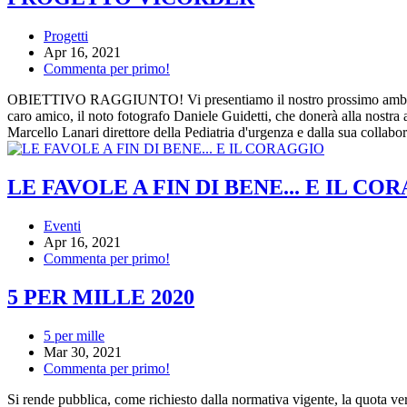
Progetti
Apr 16, 2021
Commenta per primo!
OBIETTIVO RAGGIUNTO! Vi presentiamo il nostro prossimo ambiziosis
caro amico, il noto fotografo Daniele Guidetti, che donerà alla nostra 
Marcello Lanari direttore della Pediatria d'urgenza e dalla sua collabo
LE FAVOLE A FIN DI BENE... E IL CO
Eventi
Apr 16, 2021
Commenta per primo!
5 PER MILLE 2020
5 per mille
Mar 30, 2021
Commenta per primo!
Si rende pubblica, come richiesto dalla normativa vigente, la quota ve