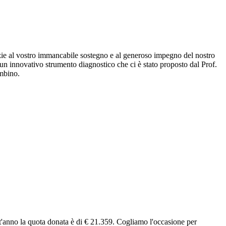
 al vostro immancabile sostegno e al generoso impegno del nostro
 un innovativo strumento diagnostico che ci è stato proposto dal Prof.
ambino.
st'anno la quota donata è di € 21.359. Cogliamo l'occasione per