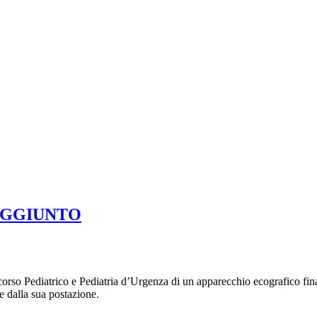
 RAGGIUNTO
orso Pediatrico e Pediatria d’Urgenza di un apparecchio ecografico finali
e dalla sua postazione.