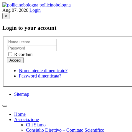
pollicinobologna
Aug 07, 2026
Login
×
Login to your account
Ricordami
Nome utente dimenticato?
Password dimenticata?
Sitemap
Home
Associazione
Chi Siamo
Consiglio Direttivo – Comitato Scientifico