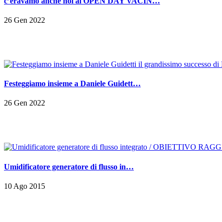
c’eravamo anche noi al OPEN DAY VACIN…
26 Gen 2022
Festeggiamo insieme a Daniele Guidett…
26 Gen 2022
Umidificatore generatore di flusso in…
10 Ago 2015