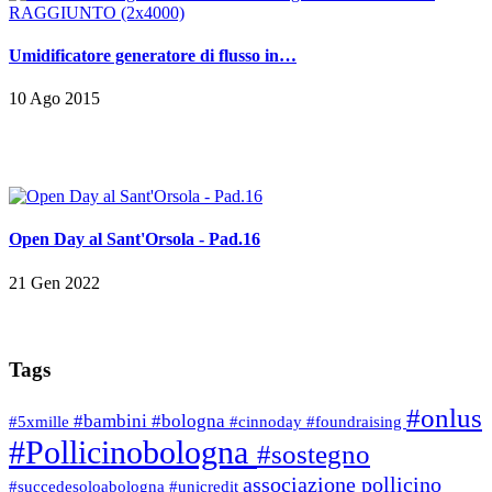
Umidificatore generatore di flusso in…
10 Ago 2015
Open Day al Sant'Orsola - Pad.16
21 Gen 2022
Tags
#onlus
#bambini
#bologna
#5xmille
#cinnoday
#foundraising
#Pollicinobologna
#sostegno
associazione pollicino
#succedesoloabologna
#unicredit