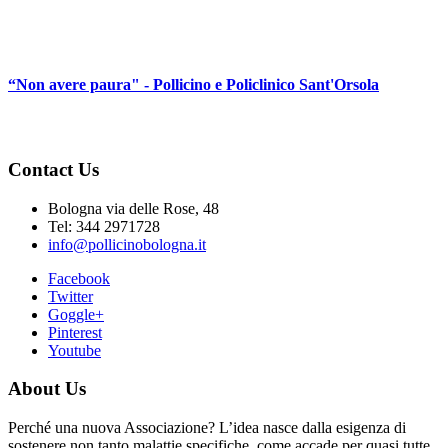
“Non avere paura" - Pollicino e Policlinico Sant'Orsola
Contact Us
Bologna via delle Rose, 48
Tel: 344 2971728
info@pollicinobologna.it
Facebook
Twitter
Goggle+
Pinterest
Youtube
About Us
Perché una nuova Associazione? L’idea nasce dalla esigenza di
sostenere non tanto malattie specifiche, come accade per quasi tutte