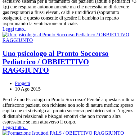
esclusivo sistema per il trattamento dei pazienti (adulti e pediatrici >3
kg) che respirano autonomamente ma che necessitano di ricevere
gas respiratori a flussi elevati, caldi e umidificati (soprattutto
ossigeno), e questo consente di gestire il bambino in reparto
risparmiando la ventilazione artificiale.
Leggi tutto...
Uno psicologo al Pronto Soccorso
Pediatrico / OBBIETTIVO
RAGGIUNTO
Progetti
10 Ago 2015
Perché uno Psicologo in Pronto Soccorso? Perché a questa struttura
afferiscono pazienti con richieste non solo di natura medica: spesso
capita che ci si rivolga al pronto soccorso pediatrico sotto l’urgenza
di disturbi relazionali e bisogni emotivi che non trovano altra
espressione se non attraverso il corpo.
Leggi tutto...