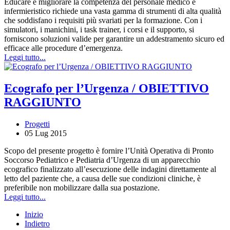
Educare e migliorare la competenza del personale medico e
infermieristico richiede una vasta gamma di strumenti di alta qualità
che soddisfano i requisiti più svariati per la formazione. Con i
simulatori, i manichini, i task trainer, i corsi e il supporto, si
forniscono soluzioni valide per garantire un addestramento sicuro ed
efficace alle procedure d’emergenza.
Leggi tutto...
Ecografo per l’Urgenza / OBIETTIVO
RAGGIUNTO
Progetti
05 Lug 2015
Scopo del presente progetto è fornire l’Unità Operativa di Pronto
Soccorso Pediatrico e Pediatria d’Urgenza di un apparecchio
ecografico finalizzato all’esecuzione delle indagini direttamente al
letto del paziente che, a causa delle sue condizioni cliniche, è
preferibile non mobilizzare dalla sua postazione.
Leggi tutto...
Inizio
Indietro