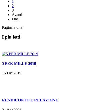
1
2
3
Avanti
Fine
Pagina 3 di 3
I più letti
5 PER MILLE 2019
15 Dic 2019
RENDICONTO E RELAZIONE
21 Apr 2021