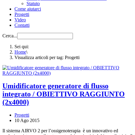
Statuto
Come aiutarci
Progetti
Video
Contatti
Cerca...
Sei qui:
Home
\
Visualizza articoli per tag: Progetti
Umidificatore generatore di flusso
integrato / OBIETTIVO RAGGIUNTO
(2x4000)
Progetti
10 Ago 2015
Il sistema AIRVO 2 per l’ossigenoterapia è un innovativo ed