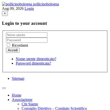
pollicinobologna
Aug 09, 2026
Login
×
Login to your account
Ricordami
Nome utente dimenticato?
Password dimenticata?
Sitemap
Home
Associazione
Chi Siamo
Consiglio Direttivo – Comitato Scientifico