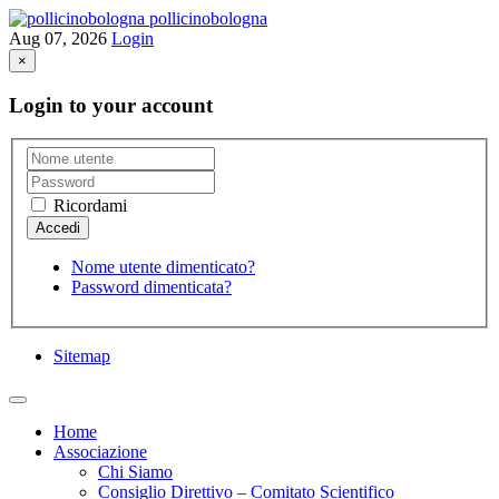
pollicinobologna
Aug 07, 2026
Login
×
Login to your account
Ricordami
Nome utente dimenticato?
Password dimenticata?
Sitemap
Home
Associazione
Chi Siamo
Consiglio Direttivo – Comitato Scientifico