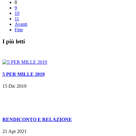
8
9
10
11
Avanti
Fine
I più letti
5 PER MILLE 2019
15 Dic 2019
RENDICONTO E RELAZIONE
21 Apr 2021