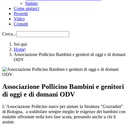
Statuto
Come aiutarci
Progetti
Video
Contatti
Cerca...
Sei qui:
Home
\
Associazione Pollicino Bambini e genitori di oggi e di domani
ODV
Associazione Pollicino Bambini e genitori
di oggi e di domani ODV
L’Associazione Pollicino nasce per aiutare la Struttura "Gozzadini"
di Bologna, a soddisfare sempre meglio le esigenze dei bambini con
malattie affrontate nella loro fase acuta, pensando anche a chi li
assiste.