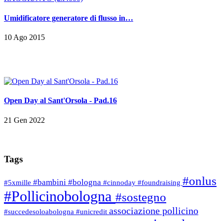
Umidificatore generatore di flusso in…
10 Ago 2015
Open Day al Sant'Orsola - Pad.16
21 Gen 2022
Tags
#onlus
#bambini
#bologna
#5xmille
#cinnoday
#foundraising
#Pollicinobologna
#sostegno
associazione pollicino
#succedesoloabologna
#unicredit