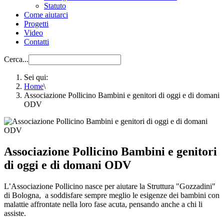
Statuto
Come aiutarci
Progetti
Video
Contatti
Cerca...
Sei qui:
Home
\
Associazione Pollicino Bambini e genitori di oggi e di domani
ODV
Associazione Pollicino Bambini e genitori
di oggi e di domani ODV
L’Associazione Pollicino nasce per aiutare la Struttura "Gozzadini"
di Bologna, a soddisfare sempre meglio le esigenze dei bambini con
malattie affrontate nella loro fase acuta, pensando anche a chi li
assiste.