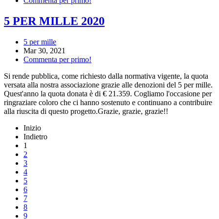
Commenta per primo!
5 PER MILLE 2020
5 per mille
Mar 30, 2021
Commenta per primo!
Si rende pubblica, come richiesto dalla normativa vigente, la quota
versata alla nostra associazione grazie alle denozioni del 5 per mille.
Quest'anno la quota donata è di € 21.359. Cogliamo l'occasione per
ringraziare coloro che ci hanno sostenuto e continuano a contribuire
alla riuscita di questo progetto.Grazie, grazie, grazie!!
Inizio
Indietro
1
2
3
4
5
6
7
8
9