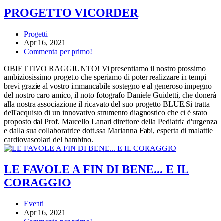
PROGETTO VICORDER
Progetti
Apr 16, 2021
Commenta per primo!
OBIETTIVO RAGGIUNTO! Vi presentiamo il nostro prossimo
ambiziosissimo progetto che speriamo di poter realizzare in tempi
brevi grazie al vostro immancabile sostegno e al generoso impegno
del nostro caro amico, il noto fotografo Daniele Guidetti, che donerà
alla nostra associazione il ricavato del suo progetto BLUE.Si tratta
dell'acquisto di un innovativo strumento diagnostico che ci è stato
proposto dal Prof. Marcello Lanari direttore della Pediatria d'urgenza
e dalla sua collaboratrice dott.ssa Marianna Fabi, esperta di malattie
cardiovascolari del bambino.
LE FAVOLE A FIN DI BENE... E IL
CORAGGIO
Eventi
Apr 16, 2021