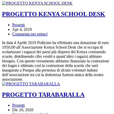
PROGETTO KENYA SCHOOL DESK
Progetti
Apr 4, 2019
Commenta per primo!
In data 4 Aprile 2019 Pollicino ha effettuato una donazione di euro
1050,00 all’Associazione Kenya School Desk che si occupa di
scolarizzare i ragazzi dei paesi più dispersi del Kenya costruendo
scuole, distribuendo cibo vestiti e quant’altro i ragazzi abbiano
bisogno. Con questo versamento abbiamo finanziato la costruzione
dei bagni e ultimato così la costruzione della scuola che sarà
inaugurata a Pasqua alla presenza di alcuni volontari italiani
dell’associazione tra cui la dottoressa Sartoni amica della nostra
associazione.
PROGETTO TARABARALLA
Progetti
Dic 20, 2020