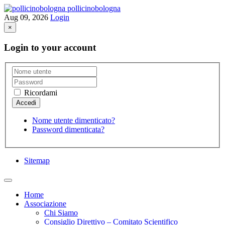
pollicinobologna
Aug 09, 2026
Login
×
Login to your account
Ricordami
Nome utente dimenticato?
Password dimenticata?
Sitemap
Home
Associazione
Chi Siamo
Consiglio Direttivo – Comitato Scientifico