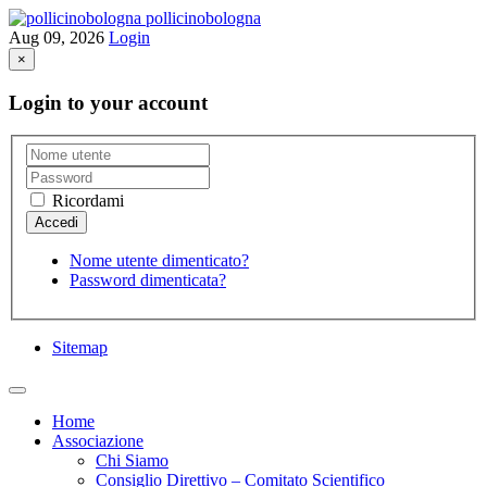
pollicinobologna
Aug 09, 2026
Login
×
Login to your account
Ricordami
Nome utente dimenticato?
Password dimenticata?
Sitemap
Home
Associazione
Chi Siamo
Consiglio Direttivo – Comitato Scientifico