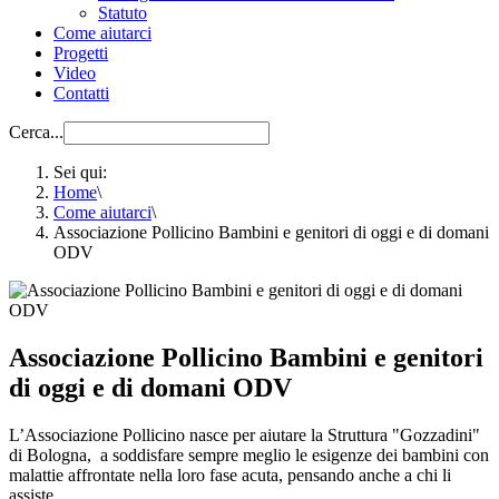
Statuto
Come aiutarci
Progetti
Video
Contatti
Cerca...
Sei qui:
Home
\
Come aiutarci
\
Associazione Pollicino Bambini e genitori di oggi e di domani
ODV
Associazione Pollicino Bambini e genitori
di oggi e di domani ODV
L’Associazione Pollicino nasce per aiutare la Struttura "Gozzadini"
di Bologna, a soddisfare sempre meglio le esigenze dei bambini con
malattie affrontate nella loro fase acuta, pensando anche a chi li
assiste.