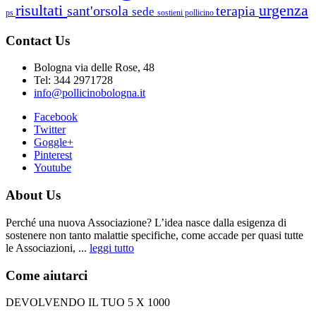
risultati
urgenza
sant'orsola
terapia
sede
ps
sostieni pollicino
Contact Us
Bologna via delle Rose, 48
Tel: 344 2971728
info@pollicinobologna.it
Facebook
Twitter
Goggle+
Pinterest
Youtube
About Us
Perché una nuova Associazione? L’idea nasce dalla esigenza di
sostenere non tanto malattie specifiche, come accade per quasi tutte
le Associazioni, ...
leggi tutto
Come aiutarci
DEVOLVENDO IL TUO 5 X 1000